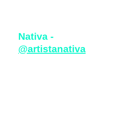
Nativa - 
@artistanativa