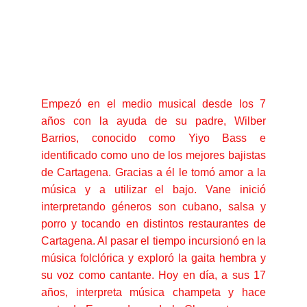
Empezó en el medio musical desde los 7
años con la ayuda de su padre, Wilber
Barrios, conocido como Yiyo Bass e
identificado como uno de los mejores bajistas
de Cartagena. Gracias a él le tomó amor a la
música y a utilizar el bajo. Vane inició
interpretando géneros son cubano, salsa y
porro y tocando en distintos restaurantes de
Cartagena. Al pasar el tiempo incursionó en la
música folclórica y exploró la gaita hembra y
su voz como cantante. Hoy en día, a sus 17
años, interpreta música champeta y hace