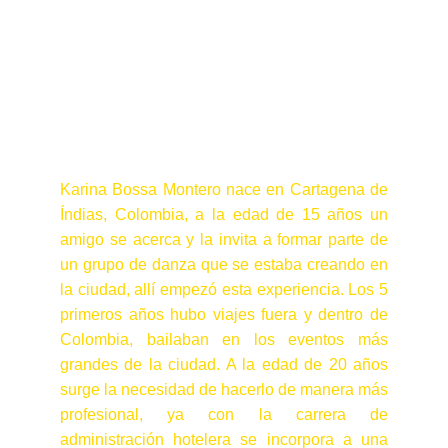
Karina Bossa Montero nace en Cartagena de
Índias, Colombia, a la edad de 15 años un
amigo se acerca y la invita a formar parte de
un grupo de danza que se estaba creando en
la ciudad, allí empezó esta experiencia. Los 5
primeros años hubo viajes fuera y dentro de
Colombia, bailaban en los eventos más
grandes de la ciudad. A la edad de 20 años
surge la necesidad de hacerlo de manera más
profesional, ya con la carrera de
administración hotelera se incorpora a una