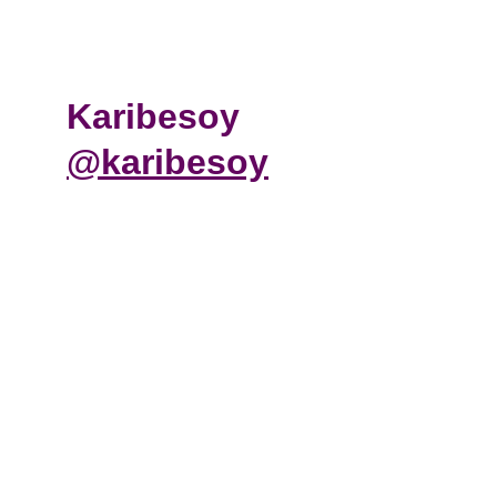
Karibesoy  
@karibesoy