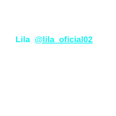
Lila  
@lila_oficial02