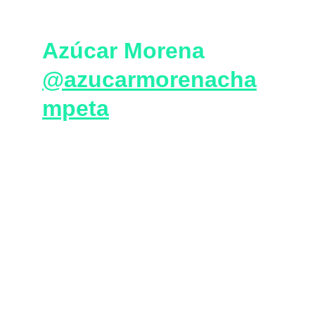
Azúcar Morena  
@azucarmorenacha
mpeta