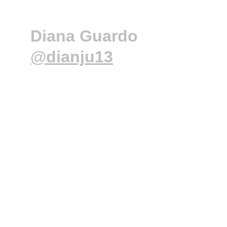
Diana Guardo 
@dianju13