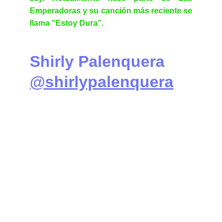
Emperadoras y su canción más reciente se
llama “Estoy Dura”.
Shirly Palenquera  
@shirlypalenquera