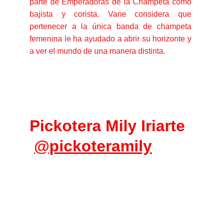
parte de Emperadoras de la Champeta como
bajista y corista. Vane considera que
pertenecer a la única banda de champeta
femenina le ha ayudado a abrir su horizonte y
a ver el mundo de una manera distinta.
Pickotera Mily Iriarte 
@pickoteramily